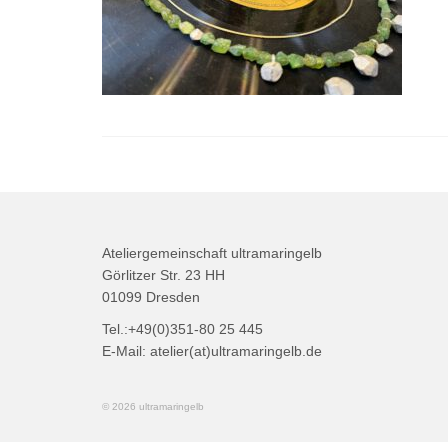
Ateliergemeinschaft ultramaringelb
Görlitzer Str. 23 HH
01099 Dresden
Tel.:+49(0)351-80 25 445
E-Mail: atelier(at)ultramaringelb.de
© 2026 ultramaringelb