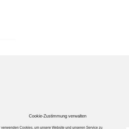
Cookie-Zustimmung verwalten
Impressum
Cookie-Richtlinie (EU)
Aktuell
r verwenden Cookies, um unsere Website und unseren Service zu