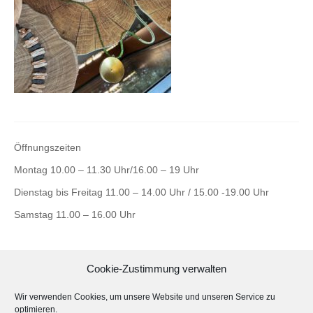
Öffnungszeiten
Montag 10.00 – 11.30 Uhr/16.00 – 19 Uhr
Dienstag bis Freitag 11.00 – 14.00 Uhr / 15.00 -19.00 Uhr
Samstag 11.00 – 16.00 Uhr
Cookie-Zustimmung verwalten
Ateliergemeinschaft ultramaringelb
Wir verwenden Cookies, um unsere Website und unseren Service zu
Görlitzer Str. 23 HH
optimieren.