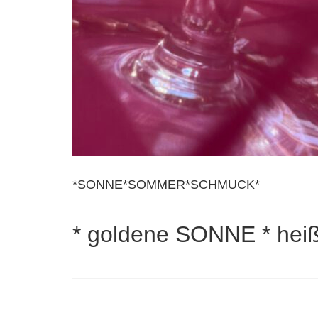
*SONNE*SOMMER*SCHMUCK*
* goldene SONNE * he