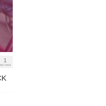
1
JULI 2024
CK