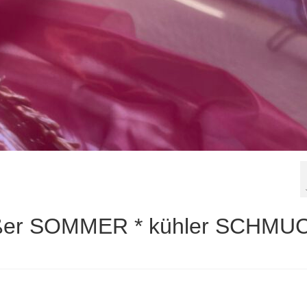
ißer SOMMER * kühler SCHMU