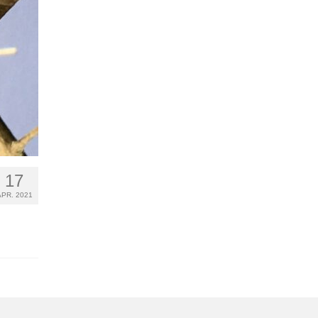
17
APR. 2021