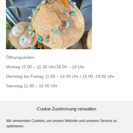
Öffnungszeiten
Montag 10.00 – 11.30 Uhr/16.00 – 19 Uhr
Dienstag bis Freitag 11.00 – 14.00 Uhr / 15.00 -19.00 Uhr
Samstag 11.00 – 16.00 Uhr
Cookie-Zustimmung verwalten
Ateliergemeinschaft ultramaringelb
Wir verwenden Cookies, um unsere Website und unseren Service zu
Görlitzer Str. 23 HH
optimieren.
01099 Dresden